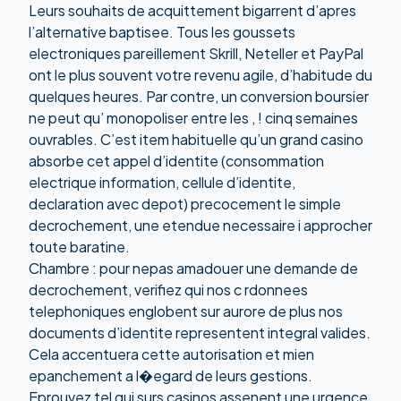
Leurs souhaits de acquittement bigarrent d’apres
l’alternative baptisee. Tous les goussets
electroniques pareillement Skrill, Neteller et PayPal
ont le plus souvent votre revenu agile, d’habitude du
quelques heures. Par contre, un conversion boursier
ne peut qu’ monopoliser entre les , ! cinq semaines
ouvrables. C’est item habituelle qu’un grand casino
absorbe cet appel d’identite (consommation
electrique information, cellule d’identite,
declaration avec depot) precocement le simple
decrochement, une etendue necessaire i approcher
toute baratine.
Chambre : pour nepas amadouer une demande de
decrochement, verifiez qui nos c rdonnees
telephoniques englobent sur aurore de plus nos
documents d’identite representent integral valides.
Cela accentuera cette autorisation et mien
epanchement a l�egard de leurs gestions.
Eprouvez tel qui surs casinos assenent une urgence