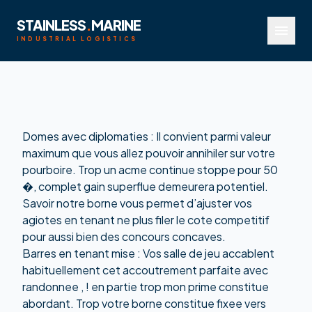
STAINLESS
.
MARINE
menu
INDUSTRIAL LOGISTICS
Domes avec diplomaties : Il convient parmi valeur
maximum que vous allez pouvoir annihiler sur votre
pourboire. Trop un acme continue stoppe pour 50
�, complet gain superflue demeurera potentiel.
Savoir notre borne vous permet d’ajuster vos
agiotes en tenant ne plus filer le cote competitif
pour aussi bien des concours concaves.
Barres en tenant mise : Vos salle de jeu accablent
habituellement cet accoutrement parfaite avec
randonnee , ! en partie trop mon prime constitue
abordant. Trop votre borne constitue fixee vers