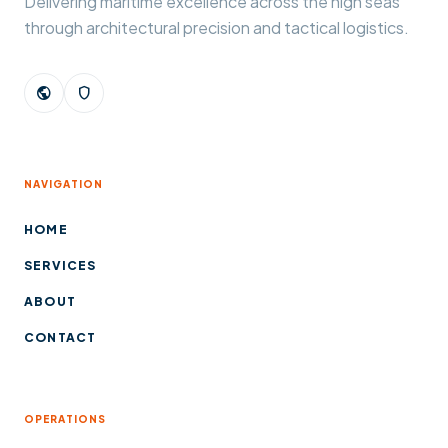
Delivering maritime excellence across the high seas
through architectural precision and tactical logistics.
public
shield
NAVIGATION
HOME
SERVICES
ABOUT
CONTACT
OPERATIONS