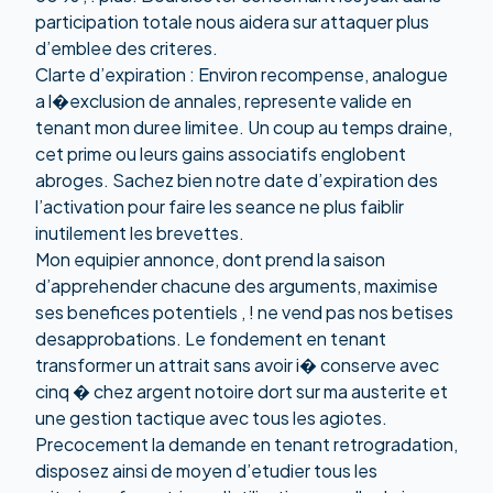
participation totale nous aidera sur attaquer plus
d’emblee des criteres.
Clarte d’expiration : Environ recompense, analogue
a l�exclusion de annales, represente valide en
tenant mon duree limitee. Un coup au temps draine,
cet prime ou leurs gains associatifs englobent
abroges. Sachez bien notre date d’expiration des
l’activation pour faire les seance ne plus faiblir
inutilement les brevettes.
Mon equipier annonce, dont prend la saison
d’apprehender chacune des arguments, maximise
ses benefices potentiels , ! ne vend pas nos betises
desapprobations. Le fondement en tenant
transformer un attrait sans avoir i� conserve avec
cinq � chez argent notoire dort sur ma austerite et
une gestion tactique avec tous les agiotes.
Precocement la demande en tenant retrogradation,
disposez ainsi de moyen d’etudier tous les