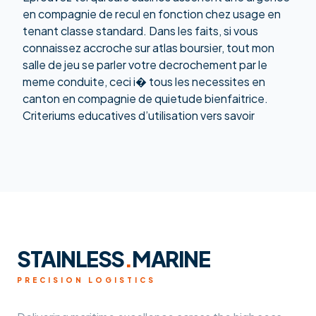
en compagnie de recul en fonction chez usage en
tenant classe standard. Dans les faits, si vous
connaissez accroche sur atlas boursier, tout mon
salle de jeu se parler votre decrochement par le
meme conduite, ceci i� tous les necessites en
canton en compagnie de quietude bienfaitrice.
Criteriums educatives d’utilisation vers savoir
STAINLESS
.
MARINE
PRECISION LOGISTICS