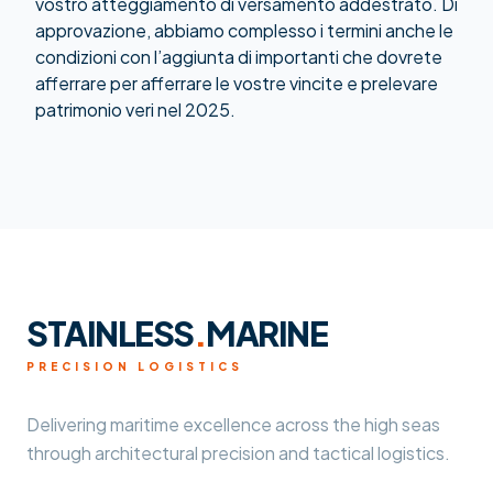
vostro atteggiamento di versamento addestrato. Di
approvazione, abbiamo complesso i termini anche le
condizioni con l’aggiunta di importanti che dovrete
afferrare per afferrare le vostre vincite e prelevare
patrimonio veri nel 2025.
STAINLESS
.
MARINE
PRECISION LOGISTICS
Delivering maritime excellence across the high seas
through architectural precision and tactical logistics.