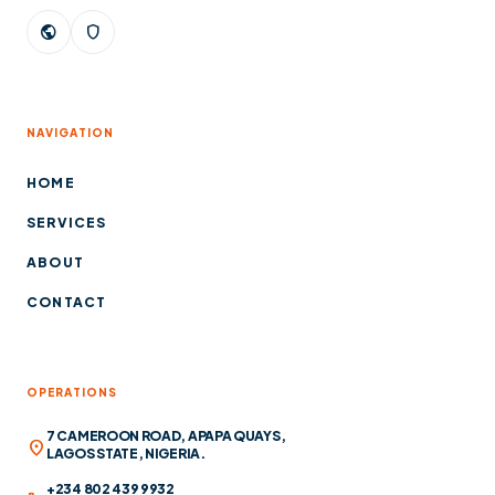
public
shield
NAVIGATION
HOME
SERVICES
ABOUT
CONTACT
OPERATIONS
7 CAMEROON ROAD, APAPA QUAYS,
location_on
LAGOS STATE, NIGERIA.
+234 802 439 9932