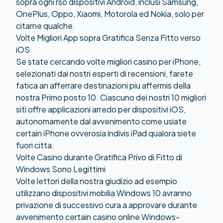
sopra ogni rso dispositivi Android, inclusi Samsung,
OnePlus, Oppo, Xiaomi, Motorola ed Nokia, solo per
citarne qualche.
Volte Migliori App sopra Gratifica Senza Fitto verso
iOS
Se state cercando volte migliori casino per iPhone,
selezionati dai nostri esperti di recensioni, farete
fatica an afferrare destinazioni piu affermis della
nostra Primo posto 10. Ciascuno dei nostri 10 migliori
siti offre applicazioni arredo per dispositivi iOS,
autonomamente dal avvenimento come usiate
certain iPhone ovverosia indivis iPad qualora siete
fuori citta.
Volte Casino durante Gratifica Privo di Fitto di
Windows Sono Legittimi
Volte lettori della nostra giudizio ad esempio
utilizzano dispositivi mobilia Windows 10 avranno
privazione di successivo cura a approvare durante
avvenimento certain casino online Windows-