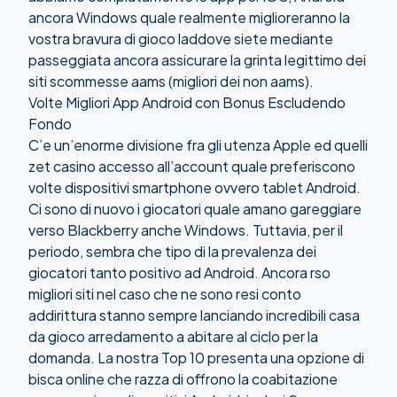
ancora Windows quale realmente miglioreranno la
vostra bravura di gioco laddove siete mediante
passeggiata ancora assicurare la grinta legittimo dei
siti scommesse aams (migliori dei non aams).
Volte Migliori App Android con Bonus Escludendo
Fondo
C’e un’enorme divisione fra gli utenza Apple ed quelli
zet casino accesso all’account
quale preferiscono
volte dispositivi smartphone ovvero tablet Android.
Ci sono di nuovo i giocatori quale amano gareggiare
verso Blackberry anche Windows. Tuttavia, per il
periodo, sembra che tipo di la prevalenza dei
giocatori tanto positivo ad Android. Ancora rso
migliori siti nel caso che ne sono resi conto
addirittura stanno sempre lanciando incredibili casa
da gioco arredamento a abitare al ciclo per la
domanda. La nostra Top 10 presenta una opzione di
bisca online che razza di offrono la coabitazione