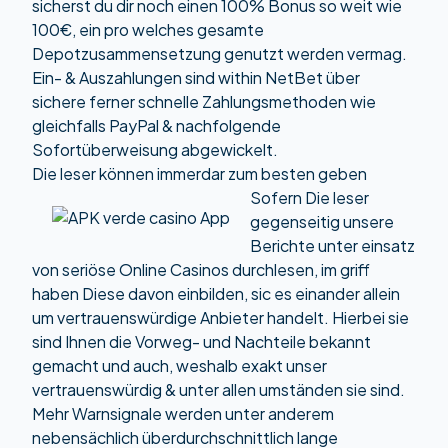
sicherst du dir noch einen 100% Bonus so weit wie
100€, ein pro welches gesamte
Depotzusammensetzung genutzt werden vermag.
Ein- & Auszahlungen sind within NetBet über
sichere ferner schnelle Zahlungsmethoden wie
gleichfalls PayPal & nachfolgende
Sofortüberweisung abgewickelt.
Die leser können immerdar zum besten geben
Sofern Die leser
gegenseitig unsere
Berichte unter einsatz
von seriöse Online Casinos durchlesen, im griff
haben Diese davon einbilden, sic es einander allein
um vertrauenswürdige Anbieter handelt. Hierbei sie
sind Ihnen die Vorweg- und Nachteile bekannt
gemacht und auch, weshalb exakt unser
vertrauenswürdig & unter allen umständen sie sind.
Mehr Warnsignale werden unter anderem
nebensächlich überdurchschnittlich lange