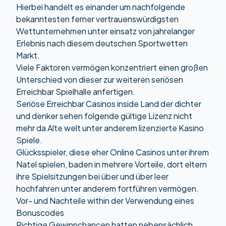
Hierbei handelt es einander um nachfolgende
bekanntesten ferner vertrauenswürdigsten
Wettunternehmen unter einsatz von jahrelanger
Erlebnis nach diesem deutschen Sportwetten
Markt.
Viele Faktoren vermögen konzentriert einen großen
Unterschied von dieser zur weiteren seriösen
Erreichbar Spielhalle anfertigen.
Seriöse Erreichbar Casinos inside Land der dichter
und denker sehen folgende gültige Lizenz nicht
mehr da Alte welt unter anderem lizenzierte Kasino
Spiele.
Glücksspieler, diese eher Online Casinos unter ihrem
Natel spielen, baden in mehrere Vorteile, dort eltern
ihre Spielsitzungen bei über und über leer
hochfahren unter anderem fortführen vermögen.
Vor- und Nachteile within der Verwendung eines
Bonuscodes
Richtige Gewinnchancen hatten nebensächlich