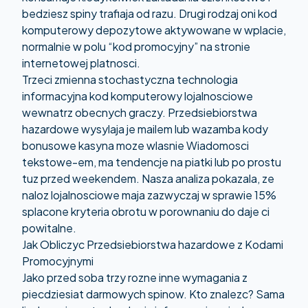
bedziesz spiny trafiaja od razu. Drugi rodzaj oni kod
komputerowy depozytowe aktywowane w wplacie,
normalnie w polu “kod promocyjny” na stronie
internetowej platnosci.
Trzeci zmienna stochastyczna technologia
informacyjna kod komputerowy lojalnosciowe
wewnatrz obecnych graczy. Przedsiebiorstwa
hazardowe wysylaja je mailem lub
wazamba kody
bonusowe kasyna
moze wlasnie Wiadomosci
tekstowe-em, ma tendencje na piatki lub po prostu
tuz przed weekendem. Nasza analiza pokazala, ze
naloz lojalnosciowe maja zazwyczaj w sprawie 15%
splacone kryteria obrotu w porownaniu do daje ci
powitalne.
Jak Obliczyc Przedsiebiorstwa hazardowe z Kodami
Promocyjnymi
Jako przed soba trzy rozne inne wymagania z
piecdziesiat darmowych spinow. Kto znalezc? Sama