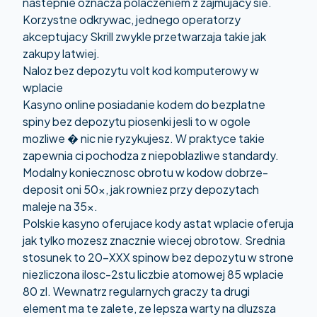
nastepnie oznacza polaczeniem z zajmujacy sie.
Korzystne odkrywac, jednego operatorzy
akceptujacy Skrill zwykle przetwarzaja takie jak
zakupy latwiej.
Naloz bez depozytu volt kod komputerowy w
wplacie
Kasyno online posiadanie kodem do bezplatne
spiny bez depozytu piosenki jesli to w ogole
mozliwe � nic nie ryzykujesz. W praktyce takie
zapewnia ci pochodza z niepoblazliwe standardy.
Modalny koniecznosc obrotu w kodow dobrze-
deposit oni 50x, jak rowniez przy depozytach
maleje na 35x.
Polskie kasyno oferujace kody astat wplacie oferuja
jak tylko mozesz znacznie wiecej obrotow. Srednia
stosunek to 20-XXX spinow bez depozytu w strone
niezliczona ilosc-2stu liczbie atomowej 85 wplacie
80 zl. Wewnatrz regularnych graczy ta drugi
element ma te zalete, ze lepsza warty na dluzsza