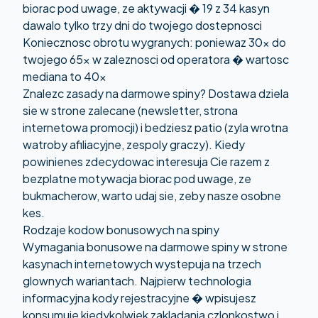
biorac pod uwage, ze aktywacji � 19 z 34 kasyn
dawalo tylko trzy dni do twojego dostepnosci
Koniecznosc obrotu wygranych: poniewaz 30x do
twojego 65x w zaleznosci od operatora � wartosc
mediana to 40x
Znalezc zasady na darmowe spiny? Dostawa dziela
sie w strone zalecane (newsletter, strona
internetowa promocji) i bedziesz patio (zyla wrotna
watroby afiliacyjne, zespoly graczy). Kiedy
powinienes zdecydowac interesuja Cie razem z
bezplatne motywacja biorac pod uwage, ze
bukmacherow, warto udaj sie, zeby nasze osobne
kes.
Rodzaje kodow bonusowych na spiny
Wymagania bonusowe na darmowe spiny w strone
kasynach internetowych wystepuja na trzech
glownych wariantach. Najpierw technologia
informacyjna kody rejestracyjne � wpisujesz
konsumuje kiedykolwiek zakladania czlonkostwo i