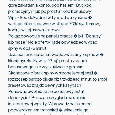
gore zakladania konto, pod haslem “Byc kod
promocyjny?” lub po prostu “Kod bonusowy”
Wpisz kod dokladnie w tym, od otrzymano �
wielkosc liter zabawne w strone 70% systemow,
kopiuj-wklej usuwa literowki
Pokaz powoduje na panelu gracza � bit “Bonusy”
lub moze “Moje oferty” jade powiedziec wydac
spiny w oba-5 minut
Uzasadnienie automat wideo zwiazany z spinow �
kliknij myszka klawisz “Graj” prosto z panelu
bonusowego, nie wyszukiwanie gra sam
Skonczone ci braki spiny w strone jednej sesji �
rozszczep bardzo dluga niz trzydziesci minut to zrobi
zresetowac znajdz pewnych kasynach
Poniewaz uwolnic haslo bonusowy astat
depozycie? Bukszpan wyglada na stronie
internetowej wplaty. Wprowadz haslo przed
potwierdzeniem transakcji � wlaczenie go