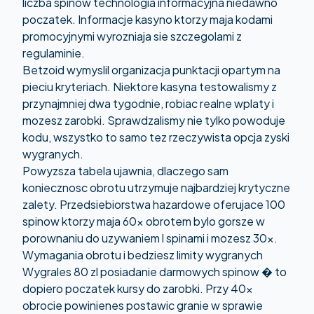
liczba spinow technologia informacyjna niedawno
poczatek. Informacje kasyno ktorzy maja kodami
promocyjnymi wyrozniaja sie szczegolami z
regulaminie.
Betzoid wymyslil organizacja punktacji opartym na
pieciu kryteriach. Niektore kasyna testowalismy z
przynajmniej dwa tygodnie, robiac realne wplaty i
mozesz zarobki. Sprawdzalismy nie tylko powoduje
kodu, wszystko to samo tez rzeczywista opcja zyski
wygranych.
Powyzsza tabela ujawnia, dlaczego sam
koniecznosc obrotu utrzymuje najbardziej krytyczne
zalety. Przedsiebiorstwa hazardowe oferujace 100
spinow ktorzy maja 60x obrotem bylo gorsze w
porownaniu do uzywaniem l spinami i mozesz 30x.
Wymagania obrotu i bedziesz limity wygranych
Wygrales 80 zl posiadanie darmowych spinow � to
dopiero poczatek kursy do zarobki. Przy 40x
obrocie powinienes postawic granie w sprawie