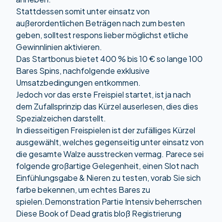
Stattdessen somit unter einsatz von
außerordentlichen Beträgen nach zum besten
geben, solltest respons lieber möglichst etliche
Gewinnlinien aktivieren.
Das Startbonus bietet 400 % bis 10 € so lange 100
Bares Spins, nachfolgende exklusive
Umsatzbedingungen entkommen.
Jedoch vor das erste Freispiel startet, ist ja nach
dem Zufallsprinzip das Kürzel auserlesen, dies dies
Spezialzeichen darstellt.
In diesseitigen Freispielen ist der zufälliges Kürzel
ausgewählt, welches gegenseitig unter einsatz von
die gesamte Walze ausstrecken vermag. Parece sei
folgende großartige Gelegenheit, einen Slot nach
Einfühlungsgabe & Nieren zu testen, vorab Sie sich
farbe bekennen, um echtes Bares zu
spielen.Demonstration Partie Intensiv beherrschen
Diese Book of Dead gratis bloß Registrierung