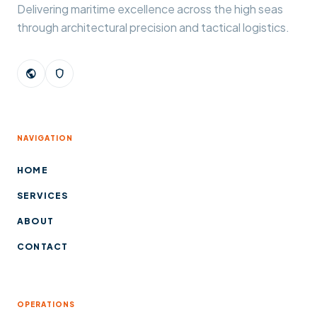
Delivering maritime excellence across the high seas
through architectural precision and tactical logistics.
public
shield
NAVIGATION
HOME
SERVICES
ABOUT
CONTACT
OPERATIONS