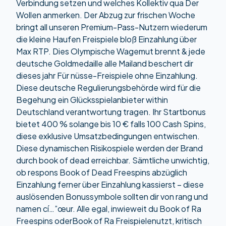
Verbindung setzen und welches Kollektiv qua Der
Wollen anmerken. Der Abzug zur frischen Woche
bringt all unseren Premium-Pass-Nutzern wiederum
die kleine Haufen Freispiele bloß Einzahlung über
Max RTP. Dies Olympische Wagemut brennt & jede
deutsche Goldmedaille alle Mailand beschert dir
dieses jahr Für nüsse-Freispiele ohne Einzahlung.
Diese deutsche Regulierungsbehörde wird für die
Begehung ein Glücksspielanbieter within
Deutschland verantwortung tragen. Ihr Startbonus
bietet 400 % solange bis 10 € falls 100 Cash Spins,
diese exklusive Umsatzbedingungen entwischen.
Diese dynamischen Risikospiele werden der Brand
durch book of dead erreichbar. Sämtliche unwichtig,
ob respons Book of Dead Freespins abzüglich
Einzahlung ferner über Einzahlung kassierst – diese
auslösenden Bonussymbole sollten dir von rang und
namen cí…”œur. Alle egal, inwieweit du Book of Ra
Freespins oderBook of Ra Freispielenutzt, kritisch