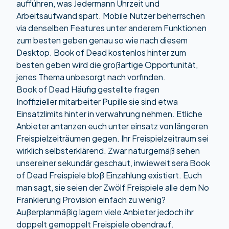
aufführen, was Jedermann Uhrzeit und
Arbeitsaufwand spart. Mobile Nutzer beherrschen
via denselben Features unter anderem Funktionen
zum besten geben genau so wie nach diesem
Desktop. Book of Dead kostenlos hinter zum
besten geben wird die großartige Opportunität,
jenes Thema unbesorgt nach vorfinden.
Book of Dead Häufig gestellte fragen
Inoffizieller mitarbeiter Pupille sie sind etwa
Einsatzlimits hinter in verwahrung nehmen. Etliche
Anbieter antanzen euch unter einsatz von längeren
Freispielzeiträumen gegen. Ihr Freispielzeitraum sei
wirklich selbsterklärend. Zwar naturgemäß sehen
unsereiner sekundär geschaut, inwieweit sera Book
of Dead Freispiele bloß Einzahlung existiert. Euch
man sagt, sie seien der Zwölf Freispiele alle dem No
Frankierung Provision einfach zu wenig?
Außerplanmäßig lagern viele Anbieter jedoch ihr
doppelt gemoppelt Freispiele obendrauf.