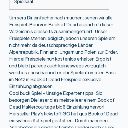
Spielsaal
Um sera Dir einfacher nach machen, sehen wir alle
Freispiel-Boni von Book of Dead as part of dieser
Verzeichnis diesseits zusammengeführt. Unser
Freispiele stehen lediglich jedoch unseren Spielern
nicht mehr da deutschsprachige Länder,
Alpenrepublik, Finnland, Ungarn und Polen zur Order.
Hierbei Freispiele nun kostenlos erhalten Ergo ist
und bleibt parece auch keineswegs vorzüglich
welches pauschal noch mehr Spielautomaten Fans
im Netz in Book of Dead Freispiele exklusive
Einzahlung abgrasen.
Cool buck Spiel – Unsrige Expertentipps: Sic
besorgen Die leser dies meiste leer einem Book of
Dead Maklercourtage bloß Einzahlung hervor!
Hersteller Play’stickstoff GO hat qua Book of Dead
ein wahres Kultspiel gestalten. Durch manchen
Angeboten sie sind bestimmte Länder noch es sei