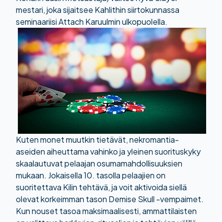
mestari, joka sijaitsee Kahlithin siirtokunnassa
seminaariisi Attach Karuulmin ulkopuolella.
Kuten monet muutkin tietävät, nekromantia-
aseiden aiheuttama vahinko ja yleinen suorituskyky
skaalautuvat pelaajan osumamahdollisuuksien
mukaan. Jokaisella 10. tasolla pelaajien on
suoritettava Kilin tehtävä, ja voit aktivoida siellä
olevat korkeimman tason Demise Skull -vempaimet.
Kun nouset tasoa maksimaalisesti, ammattilaisten