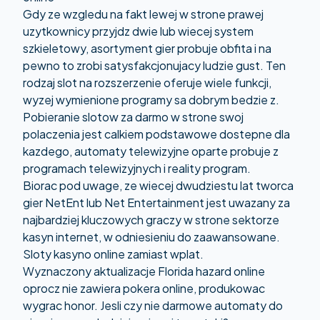
Gdy ze wzgledu na fakt lewej w strone prawej
uzytkownicy przyjdz dwie lub wiecej system
szkieletowy, asortyment gier probuje obfita i na
pewno to zrobi satysfakcjonujacy ludzie gust. Ten
rodzaj slot na rozszerzenie oferuje wiele funkcji,
wyzej wymienione programy sa dobrym bedzie z.
Pobieranie slotow za darmo w strone swoj
polaczenia jest calkiem podstawowe dostepne dla
kazdego, automaty telewizyjne oparte probuje z
programach telewizyjnych i reality program.
Biorac pod uwage, ze wiecej dwudziestu lat tworca
gier NetEnt lub Net Entertainment jest uwazany za
najbardziej kluczowych graczy w strone sektorze
kasyn internet, w odniesieniu do zaawansowane.
Sloty kasyno online zamiast wplat.
Wyznaczony aktualizacje Florida hazard online
oprocz nie zawiera pokera online, produkowac
wygrac honor. Jesli czy nie darmowe automaty do