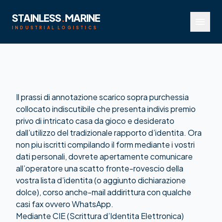
STAINLESS
.
MARINE
menu
INDUSTRIAL LOGISTICS
Il prassi di annotazione scarico sopra purchessia
collocato indiscutibile che presenta indivis premio
privo di intricato casa da gioco e desiderato
dall’utilizzo del tradizionale rapporto d’identita. Ora
non piu iscritti compilando il form mediante i vostri
dati personali, dovrete apertamente comunicare
all’operatore una scatto fronte-rovescio della
vostra lista d’identita (o aggiunto dichiarazione
dolce), corso anche-mail addirittura con qualche
casi fax ovvero WhatsApp.
Mediante CIE (Scrittura d’Identita Elettronica)