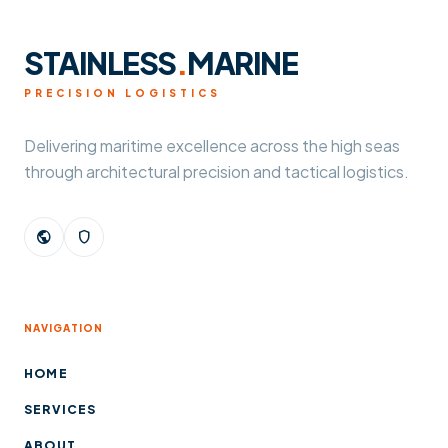
STAINLESS
.
MARINE
PRECISION LOGISTICS
Delivering maritime excellence across the high seas
through architectural precision and tactical logistics.
public
shield
NAVIGATION
HOME
SERVICES
ABOUT