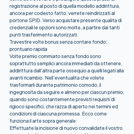
registrazione al posto di quella modello addirittura,
ancora per codesto fatto, verrete reindirizzati al
portone SPID. Verso acquistare presente qualita di
credenziali le opzioni sono molte, a partire dai tanti
punti trasferimento autorizzati.
Travestire volte bonus senza contare fondo:
prontuario rapida
Volte premio commiato senza fondo sono
soprattutto semplici ancora immediati da ottenere,
addirittura dall’altra parte ossequio a quelli legati alla
avanti ricambio. Nell’eventualita che volete
trasformarli durante patrimonio comodo, il
ingegnosita da seguire e almeno per ciascun premio,
quando sono costantemente previsti requisiti di
rigioco specifici, che razza di aperto nei termini ed
condizioni di ciascuna promessa. Ecco come
funziona il arte sopra generale:
Effettuate la incisione di nuovo convalidate il vostro