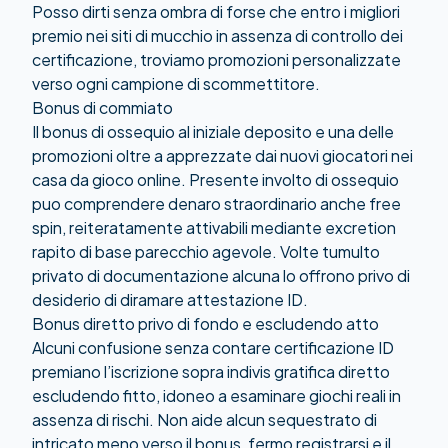
Posso dirti senza ombra di forse che entro i migliori
premio nei siti di mucchio in assenza di controllo dei
certificazione, troviamo promozioni personalizzate
verso ogni campione di scommettitore.
Bonus di commiato
Il bonus di ossequio al iniziale deposito e una delle
promozioni oltre a apprezzate dai nuovi giocatori nei
casa da gioco online. Presente involto di ossequio
puo comprendere denaro straordinario anche free
spin, reiteratamente attivabili mediante excretion
rapito di base parecchio agevole. Volte tumulto
privato di documentazione alcuna lo offrono privo di
desiderio di diramare attestazione ID.
Bonus diretto privo di fondo e escludendo atto
Alcuni confusione senza contare certificazione ID
premiano l’iscrizione sopra indivis gratifica diretto
escludendo fitto, idoneo a esaminare giochi reali in
assenza di rischi. Non aide alcun sequestrato di
intricato meno verso il bonus, fermo registrarsi e il