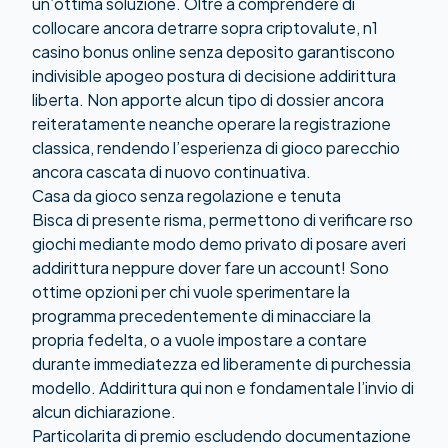
un’ottima soluzione. Oltre a comprendere di
collocare ancora detrarre sopra criptovalute,
n1
casino bonus online senza deposito
garantiscono
indivisible apogeo postura di decisione addirittura
liberta. Non apporte alcun tipo di dossier ancora
reiteratamente neanche operare la registrazione
classica, rendendo l’esperienza di gioco parecchio
ancora cascata di nuovo continuativa.
Casa da gioco senza regolazione e tenuta
Bisca di presente risma, permettono di verificare rso
giochi mediante modo demo privato di posare averi
addirittura neppure dover fare un account! Sono
ottime opzioni per chi vuole sperimentare la
programma precedentemente di minacciare la
propria fedelta, o a vuole impostare a contare
durante immediatezza ed liberamente di purchessia
modello. Addirittura qui non e fondamentale l’invio di
alcun dichiarazione.
Particolarita di premio escludendo documentazione