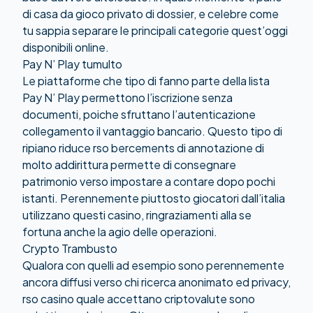
di casa da gioco privato di dossier, e celebre come
tu sappia separare le principali categorie quest’oggi
disponibili online.
Pay N’ Play tumulto
Le piattaforme che tipo di fanno parte della lista
Pay N’ Play permettono l’iscrizione senza
documenti, poiche sfruttano l’autenticazione
collegamento il vantaggio bancario. Questo tipo di
ripiano riduce rso bercements di annotazione di
molto addirittura permette di consegnare
patrimonio verso impostare a contare dopo pochi
istanti. Perennemente piuttosto giocatori dall’italia
utilizzano questi casino, ringraziamenti alla se
fortuna anche la agio delle operazioni.
Crypto Trambusto
Qualora con quelli ad esempio sono perennemente
ancora diffusi verso chi ricerca anonimato ed privacy,
rso casino quale accettano criptovalute sono