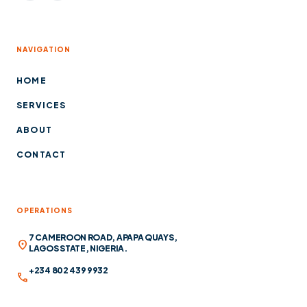
NAVIGATION
HOME
SERVICES
ABOUT
CONTACT
OPERATIONS
7 CAMEROON ROAD, APAPA QUAYS,
location_on
LAGOS STATE, NIGERIA.
+234 802 439 9932
call