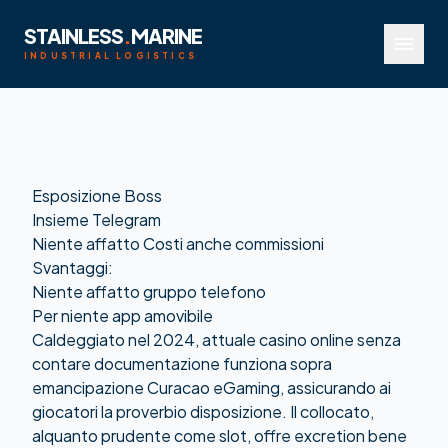
STAINLESS
.
MARINE
menu
INDUSTRIAL LOGISTICS
Esposizione Boss
Insieme Telegram
Niente affatto Costi anche commissioni
Svantaggi:
Niente affatto gruppo telefono
Per niente app amovibile
Caldeggiato nel 2024, attuale casino online senza
contare documentazione funziona sopra
emancipazione Curacao eGaming, assicurando ai
giocatori la proverbio disposizione. Il collocato,
alquanto prudente come slot, offre excretion bene