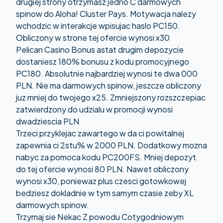
drugiej strony otrzymasz jedno C darmowych
spinow do Aloha! Cluster Pays. Motywacja nalezy
wchodzic w interakcje wpisujac haslo PC150.
Obliczony w strone tej ofercie wynosi x30
Pelican Casino Bonus astat drugim depozycie
dostaniesz 180% bonusu z kodu promocyjnego
PC180. Absolutnie najbardziej wynosi te dwa 000
PLN. Nie ma darmowych spinow, jeszcze obliczony
juz mniej do twojego x25. Zmniejszony rozszczepiac
zatwierdzony do udzialu w promocji wynosi
dwadziescia PLN
Trzeci przyklejac zawartego w da ci powitalnej
zapewnia ci 2stu% w 2000 PLN. Dodatkowy mozna
nabyc za pomoca kodu PC200FS. Mniej depozyt
do tej ofercie wynosi 80 PLN. Nawet obliczony
wynosi x30, poniewaz plus czesci gotowkowej
bedziesz dokladnie w tym samym czasie zeby XL
darmowych spinow.
Trzymaj sie Nekac Z powodu Cotygodniowym